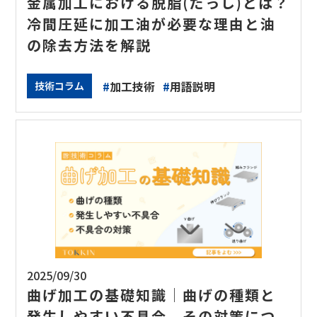
金属加工における脱脂(だっし)とは？
冷間圧延に加工油が必要な理由と油
の除去方法を解説
#
加工技術
#
用語説明
技術コラム
2025/09/30
曲げ加工の基礎知識│曲げの種類と
発生しやすい不具合、その対策につ