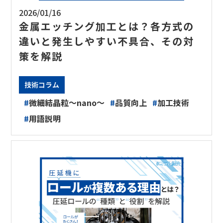
2026/01/16
金属エッチング加工とは？各方式の
違いと発生しやすい不具合、その対
策を解説
技術コラム
#
微細結晶粒～nano～
#
品質向上
#
加工技術
#
用語説明