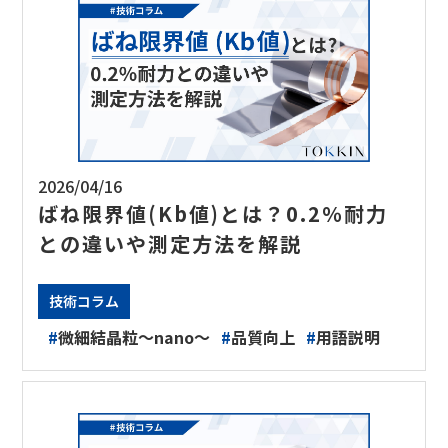
2026/04/16
ばね限界値(Kb値)とは？0.2％耐力
との違いや測定方法を解説
技術コラム
#
微細結晶粒～nano～
#
品質向上
#
用語説明