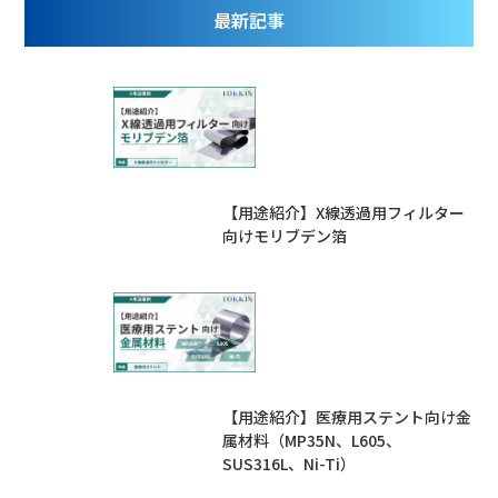
最新記事
【用途紹介】X線透過用フィルター
向けモリブデン箔
【用途紹介】医療用ステント向け金
属材料（MP35N、L605、
SUS316L、Ni-Ti）