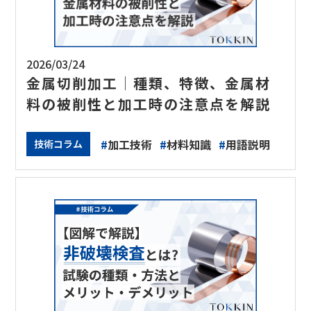
2026/03/24
金属切削加工│種類、特徴、金属材
料の被削性と加工時の注意点を解説
#
加工技術
#
材料知識
#
用語説明
技術コラム