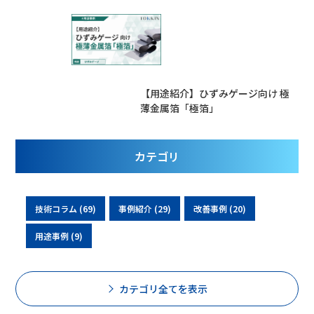
【用途紹介】ひずみゲージ向け 極
薄金属箔「極箔」
カテゴリ
技術コラム (69)
事例紹介 (29)
改善事例 (20)
用途事例 (9)
カテゴリ全てを表示