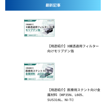
最新記事
【用途紹介】X線透過用フィルター
向けモリブデン箔
【用途紹介】医療用ステント向け金
属材料（MP35N、L605、
SUS316L、Ni-Ti）