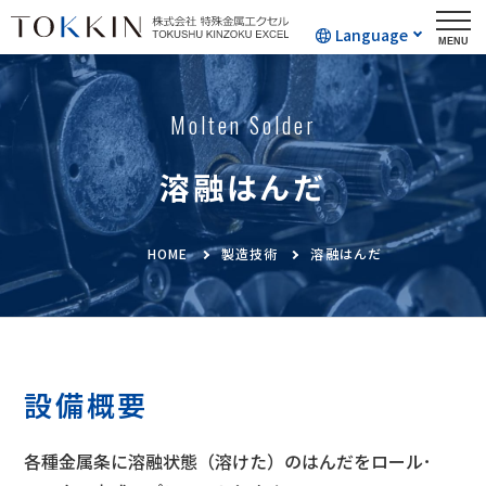
Language
Molten Solder
溶融はんだ
HOME
製造技術
溶融はんだ
設備概要
各種金属条に溶融状態（溶けた）のはんだをロール･