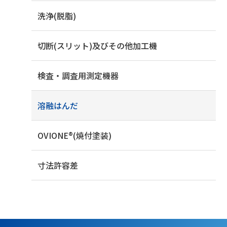
洗浄(脱脂)
切断(スリット)及びその他加工機
検査・調査用測定機器
溶融はんだ
OVIONE®(焼付塗装)
寸法許容差