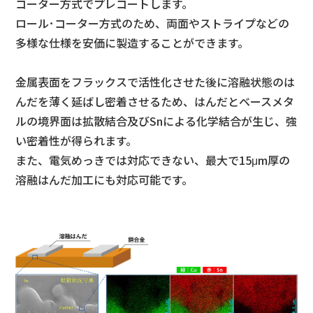
コーター方式でプレコートします。
ロール･コーター方式のため、両面やストライプなどの
多様な仕様を安価に製造することができます。
金属表面をフラックスで活性化させた後に溶融状態のは
んだを薄く延ばし密着させるため、はんだとベースメタ
ルの境界面は拡散結合及びSnによる化学結合が生じ、強
い密着性が得られます。
また、電気めっきでは対応できない、最大で15μm厚の
溶融はんだ加工にも対応可能です。