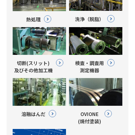
洗浄（脱脂）
熱処理
切断(スリット)
検査・調査用
及びその他加工機
測定機器
溶融はんだ
OVIONE
(焼付塗装)