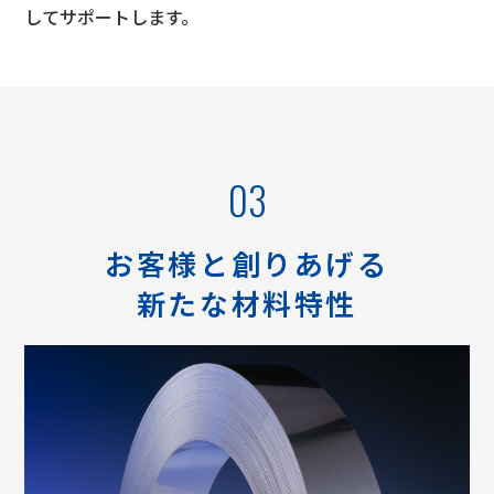
してサポートします。
03
お客様と創りあげる
新たな材料特性