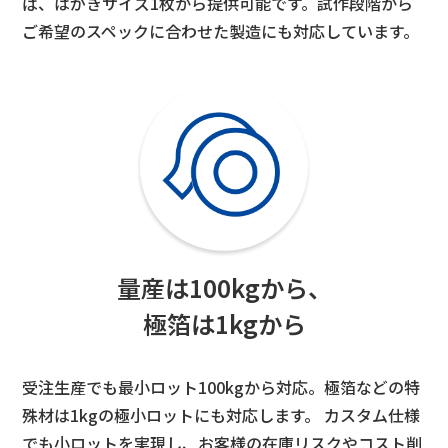
ば、はがきサイズ1枚から提供可能です。試作段階から
ご希望のスペックに合わせた製造にも対応しています。
量産は100kgから、
極箔は1kgから
受注生産でも最小ロット100kgから対応。極箔などの特
殊材は1kgの極小ロットにも対応します。 カスタム仕様
でも小ロットを実現し、お客様の在庫リスクやコスト削