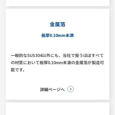
金属箔
板厚0.10mm未満
一般的なSUS304以外にも、当社で扱うほぼすべて
の材質において板厚0.10mm未満の金属箔が製造可
能です。
詳細ページへ