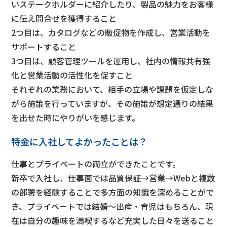
いステークホルダーに紹介したり、製品の魅力をお客様
に伝え問合せを獲得すること
2つ目は、カタログなどの販促物を作成し、営業活動を
サポートすること
3つ目は、顧客管理ツールを運用し、社内の情報共有強
化と営業活動の活性化を促すこと
それぞれの業務において、相手の立場や課題を仮定しな
がら施策を行っていますが、その施策が想定通りの結果
を出せた時にやりがいを感じます。
特金に入社してよかったことは？
仕事とプライベートの両立ができたことです。
新卒で入社し、仕事面では品質保証→営業→Webと複数
の部署を経験することで多方面の知識を深めることがで
き、プライベートでは結婚～出産・育児はもちろん、現
在は自分の趣味を満喫するなど充実した日々を送ること