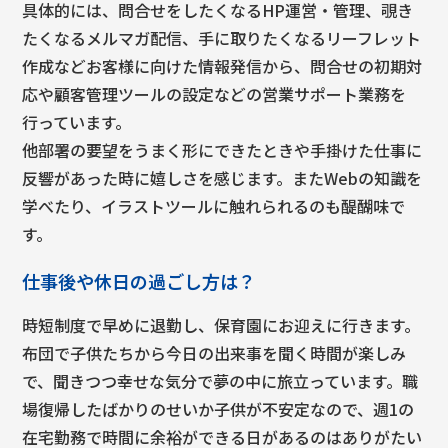
具体的には、問合せをしたくなるHP運営・管理、覗き
たくなるメルマガ配信、手に取りたくなるリーフレット
作成などお客様に向けた情報発信から、問合せの初期対
応や顧客管理ツールの設定などの営業サポート業務を
行っています。
他部署の要望をうまく形にできたときや手掛けた仕事に
反響があった時に嬉しさを感じます。またWebの知識を
学べたり、イラストツールに触れられるのも醍醐味で
す。
仕事後や休日の過ごし方は？
時短制度で早めに退勤し、保育園にお迎えに行きます。
布団で子供たちから今日の出来事を聞く時間が楽しみ
で、聞きつつ幸せな気分で夢の中に旅立っています。職
場復帰したばかりのせいか子供が不安定なので、週1の
在宅勤務で時間に余裕ができる日があるのはありがたい