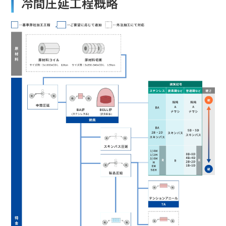
冷間圧延工程概略