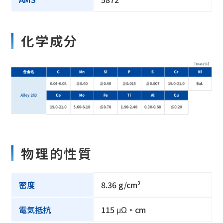
化学成分
物理的性質
密度
8.36 g/cm³
電気抵抗
115 μΩ・cm