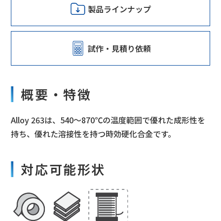
製品ラインナップ
試作・見積り依頼
概要・特徴
Alloy 263は、540～870℃の温度範囲で優れた成形性を
持ち、優れた溶接性を持つ時効硬化合金です。
対応可能形状