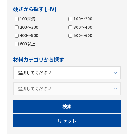
硬さから探す [HV]
100未満
100～200
200～300
300～400
400～500
500～600
600以上
材料カテゴリから探す