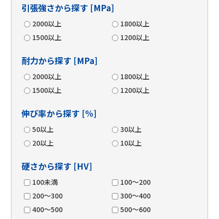
引張強さから探す [MPa]
2000以上
1800以上
1500以上
1200以上
耐力から探す [MPa]
2000以上
1800以上
1500以上
1200以上
伸び率から探す [%]
50以上
30以上
20以上
10以上
硬さから探す [HV]
100未満
100～200
200～300
300～400
400～500
500～600