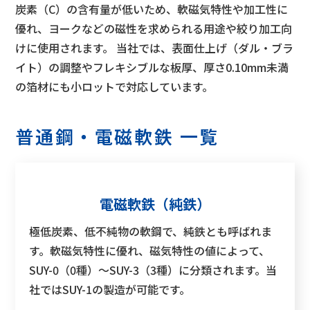
炭素（C）の含有量が低いため、軟磁気特性や加工性に
優れ、ヨークなどの磁性を求められる用途や絞り加工向
けに使用されます。 当社では、表面仕上げ（ダル・ブラ
イト）の調整やフレキシブルな板厚、厚さ0.10mm未満
の箔材にも小ロットで対応しています。
普通鋼・電磁軟鉄 一覧
電磁軟鉄（純鉄）
極低炭素、低不純物の軟鋼で、純鉄とも呼ばれま
す。軟磁気特性に優れ、磁気特性の値によって、
SUY-0（0種）～SUY-3（3種）に分類されます。当
社ではSUY-1の製造が可能です。