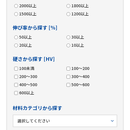
2000以上
1800以上
1500以上
1200以上
伸び率から探す [%]
50以上
30以上
20以上
10以上
硬さから探す [HV]
100未満
100～200
200～300
300～400
400～500
500～600
600以上
材料カテゴリから探す