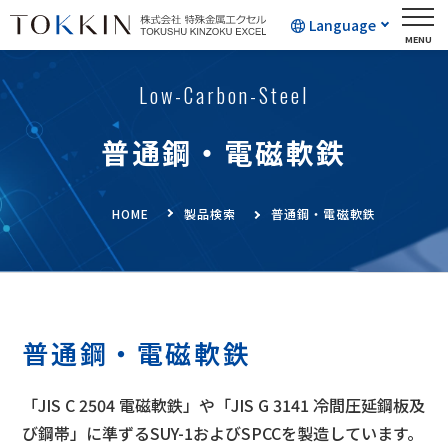
Language
Low-Carbon-Steel
普通鋼・電磁軟鉄
HOME
製品検索
普通鋼・電磁軟鉄
普通鋼・電磁軟鉄
「JIS C 2504 電磁軟鉄」や「JIS G 3141 冷間圧延鋼板及
び鋼帯」に準ずるSUY-1およびSPCCを製造しています。