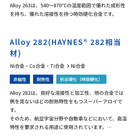
Alloy 263は、540～870℃の温度範囲で優れた成形性
を持ち、優れた溶接性を持つ時効硬化合金です。
Alloy 282(HAYNES® 282相当
材)
Ni合金・Co合金・Ti合金
Ni合金
非磁性
耐熱性
析出硬化（時効硬化）
Alloy 282は、良好な溶接性と加工性、他の合金では
例を見ないほどの耐熱特性をもつスーパーアロイで
す。
そのため、航空宇宙分野や自動車などにおいて、高温
特性を要求される用途に使用されています。
当社では、HAYNES 282もしくはその相当材を素材に