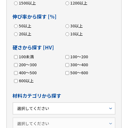
1500以上
1200以上
伸び率から探す [%]
50以上
30以上
20以上
10以上
硬さから探す [HV]
100未満
100～200
200～300
300～400
400～500
500～600
600以上
材料カテゴリから探す