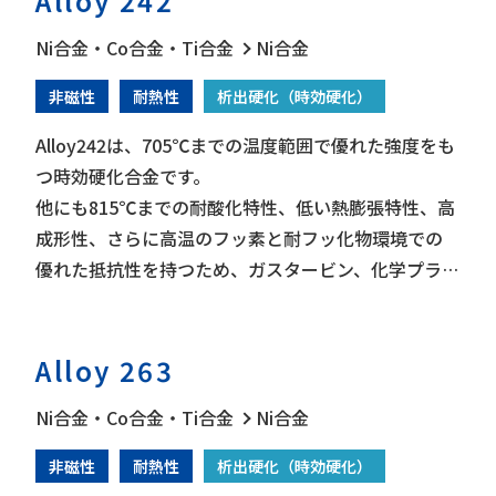
Alloy 242
Ni合金・Co合金・Ti合金
Ni合金
非磁性
耐熱性
析出硬化（時効硬化）
Alloy242は、705℃までの温度範囲で優れた強度をも
つ時効硬化合金です。
他にも815℃までの耐酸化特性、低い熱膨張特性、高
成形性、さらに高温のフッ素と耐フッ化物環境での
優れた抵抗性を持つため、ガスタービン、化学プラン
ト、フッ素重合体プラスチック生産設備、CPIアプリ
ケーションなどに使用されています。
Alloy 263
Ni合金・Co合金・Ti合金
Ni合金
非磁性
耐熱性
析出硬化（時効硬化）