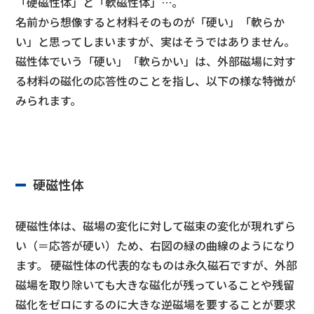
「硬磁性体」と「軟磁性体」…。
名前から想像すると材料そのものが「硬い」「軟らか
い」と思ってしまいますが、実はそうではありません。
磁性体でいう「硬い」「軟らかい」は、外部磁場に対す
る材料の磁化の応答性のことを指し、以下の様な特徴が
みられます。
硬磁性体
硬磁性体は、磁場の変化に対して磁束の変化が現れずら
い（＝応答が硬い）ため、右図の緑の曲線のようになり
ます。 硬磁性体の代表的なものは永久磁石ですが、外部
磁場を取り除いても大きな磁化が残っていることや残留
磁化をゼロにするのに大きな逆磁場を要することが要求