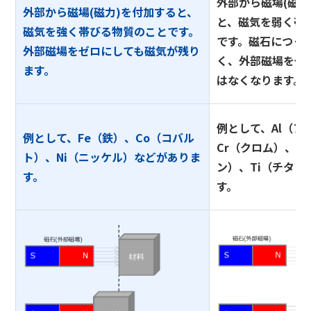
外部から磁場(磁力
外部から磁場(磁力)を付加すると、
と、磁気を弱く帯
磁気を強く帯びる物質のことです。
です。磁石につく
外部磁場をゼロにしても磁気が残り
く、外部磁場をゼ
ます。
はなくなります。
例として、Al（ア
例として、Fe（鉄）、Co（コバル
Cr（クロム）、M
ト）、Ni（ニッケル）などがありま
ン）、Ti（チタン
す。
す。