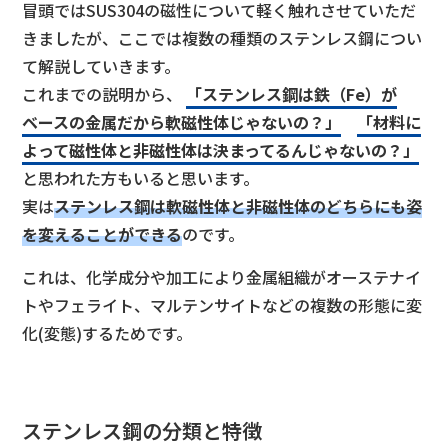
冒頭ではSUS304の磁性について軽く触れさせていただ
きましたが、ここでは複数の種類のステンレス鋼につい
て解説していきます。
これまでの説明から、
「ステンレス鋼は鉄（Fe）が
ベースの金属だから軟磁性体じゃないの？」
「材料に
よって磁性体と非磁性体は決まってるんじゃないの？」
と思われた方もいると思います。
実は
ステンレス鋼は軟磁性体と非磁性体のどちらにも姿
を変えることができる
のです。
これは、化学成分や加工により金属組織がオーステナイ
トやフェライト、マルテンサイトなどの複数の形態に変
化(変態)するためです。
ステンレス鋼の分類と特徴