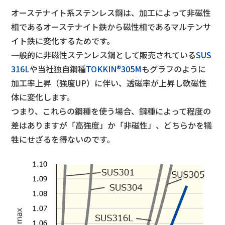
オーステナイト系ステンレス鋼は、加工によって非磁性
相であるオーステナイト鉄から磁性相であるマルテンサ
イト鉄に変化するためです。
一般的に非磁性ステンレス鋼として販売されている
SUS
316L
や当社独自鋼種
TOKKIN®305M
もグラフのように
加工率上昇（強度UP）に伴い、透磁率が上昇し軟磁性
体に変化します。
つまり、これらの鋼種を使う場合、鋼種によって程度の
差はありますが「高強度」か「非磁性」、どちらかを犠
牲にせざるを得ないのです。