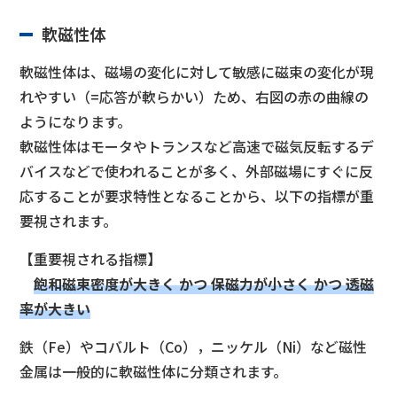
軟磁性体
軟磁性体は、磁場の変化に対して敏感に磁束の変化が現
れやすい（=応答が軟らかい）ため、右図の赤の曲線の
ようになります。
軟磁性体はモータやトランスなど高速で磁気反転するデ
バイスなどで使われることが多く、外部磁場にすぐに反
応することが要求特性となることから、以下の指標が重
要視されます。
【重要視される指標】
飽和磁束密度が大きく かつ 保磁力が小さく かつ 透磁
率が大きい
鉄（Fe）やコバルト（Co），ニッケル（Ni）など磁性
金属は一般的に軟磁性体に分類されます。