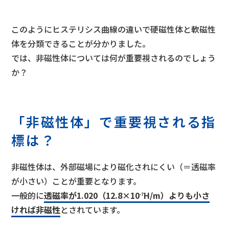
このようにヒステリシス曲線の違いで硬磁性体と軟磁性
体を分類できることが分かりました。
では、非磁性体については何が重要視されるのでしょう
か？
「非磁性体」で重要視される指
標は？
非磁性体は、外部磁場により磁化されにくい（＝透磁率
が小さい）ことが重要となります。
一般的に
透磁率が1.020（12.8×10
H/m）よりも小さ
-7
ければ非磁性
とされています。