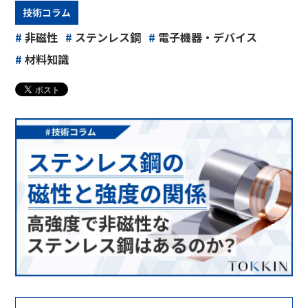
技術コラム
#
非磁性
#
ステンレス鋼
#
電子機器・デバイス
#
材料知識