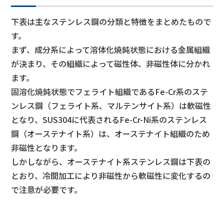
下表は主なステンレス鋼の分類と特徴をまとめたもので
す。
まず、成分系によって溶体化焼鈍状態における金属組織
が決まり、その組織によって磁性体、非磁性体に分かれ
ます。
固溶化焼鈍状態でフェライト組織であるFe-Cr系のステ
ンレス鋼（フェライト系、マルテンサイト系）は軟磁性
となり、SUS304に代表されるFe-Cr-Ni系のステンレス
鋼（オーステナイト系）は、オーステナイト組織のため
非磁性となります。
しかしながら、オーステナイト系ステンレス鋼は下表の
とおり、冷間加工により非磁性から軟磁性に変化するの
で注意が必要です。