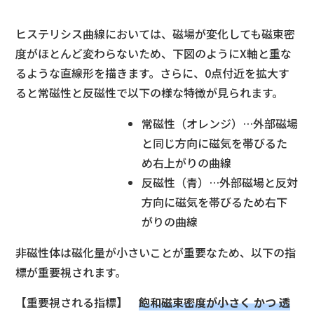
ヒステリシス曲線においては、磁場が変化しても磁束密
度がほとんど変わらないため、下図のようにX軸と重な
るような直線形を描きます。さらに、0点付近を拡大す
ると常磁性と反磁性で以下の様な特徴が見られます。
常磁性（オレンジ）…外部磁場
と同じ方向に磁気を帯びるた
め右上がりの曲線
反磁性（青）…外部磁場と反対
方向に磁気を帯びるため右下
がりの曲線
非磁性体は磁化量が小さいことが重要なため、以下の指
標が重要視されます。
【重要視される指標】
飽和磁束密度が小さく かつ 透