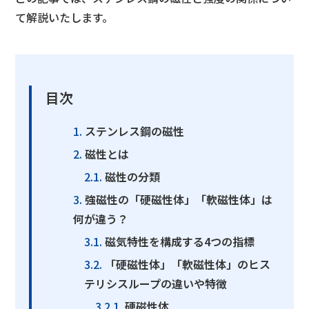
て解説いたします。
目次
ステンレス鋼の磁性
磁性とは
磁性の分類
強磁性の「硬磁性体」「軟磁性体」は
何が違う？
磁気特性を構成する4つの指標
「硬磁性体」「軟磁性体」のヒス
テリシスループの違いや特徴
硬磁性体