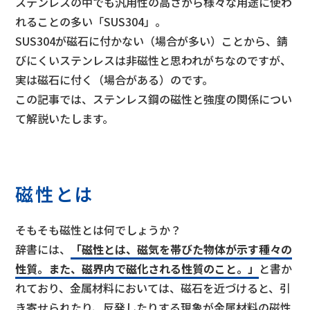
ステンレスの中でも汎用性の高さから様々な用途に使わ
れることの多い「SUS304」。
SUS304が磁石に付かない（場合が多い）ことから、錆
びにくいステンレスは非磁性と思われがちなのですが、
実は磁石に付く（場合がある）のです。
この記事では、ステンレス鋼の磁性と強度の関係につい
て解説いたします。
磁性とは
そもそも磁性とは何でしょうか？
辞書には、
「磁性とは、磁気を帯びた物体が示す種々の
性質。また、磁界内で磁化される性質のこと。」
と書か
れており、金属材料においては、磁石を近づけると、引
き寄せられたり、反発したりする現象が金属材料の磁性