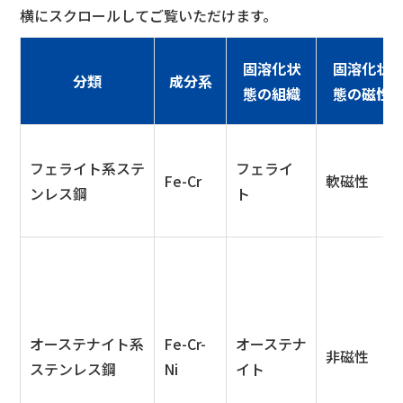
横にスクロールしてご覧いただけます。
固溶化状
固溶化状
分類
成分系
態の組織
態の磁性
フェライト系ステ
フェライ
Fe-Cr
軟磁性
ンレス鋼
ト
オーステナイト系
Fe-Cr-
オーステナ
非磁性
ステンレス鋼
Ni
イト