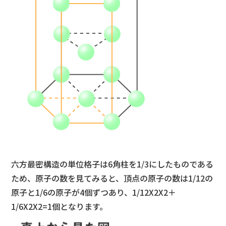
六方最密構造の単位格子は6角柱を1/3にしたものである
ため、原子の数を見てみると、頂点の原子の数は1/12の
原子と1/6の原子が4個ずつあり、1/12X2X2＋
1/6X2X2=1個となります。