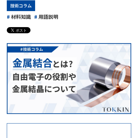
技術コラム
#
材料知識
#
用語説明