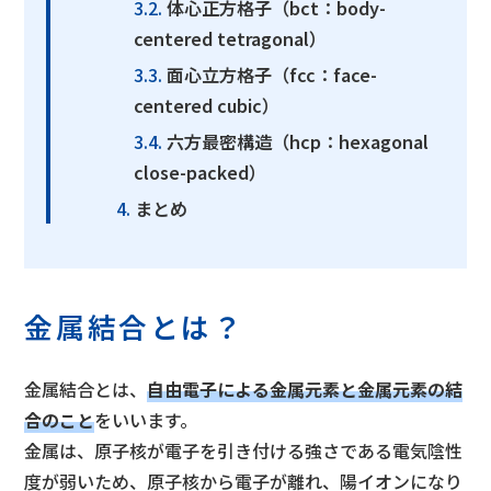
体心正方格子（bct：body-
centered tetragonal）
面心立方格子（fcc：face-
centered cubic）
六方最密構造（hcp：hexagonal
close-packed）
まとめ
金属結合とは？
金属結合とは、
自由電子による金属元素と金属元素の結
合のこと
をいいます。
金属は、原子核が電子を引き付ける強さである電気陰性
度が弱いため、原子核から電子が離れ、陽イオンになり