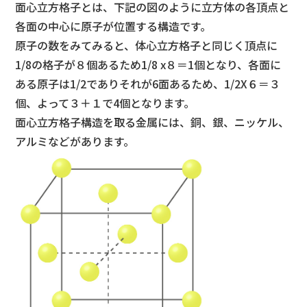
面心立方格子とは、下記の図のように立方体の各頂点と
各面の中心に原子が位置する構造です。
原子の数をみてみると、体心立方格子と同じく頂点に
1/8の格子が８個あるため1/8 x８＝1個となり、各面に
ある原子は1/2でありそれが6面あるため、1/2X６＝３
個、よって３＋１で4個となります。
面心立方格子構造を取る金属には、銅、銀、ニッケル、
アルミなどがあります。