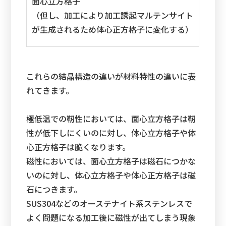
面心立方格子
（但し、加工により加工誘起マルテンサイト
が生成されるため体心正方格子に変化する）
これらの結晶構造の違いが材料特性の違いに表
れてきます。
極低温での靭性においては、面心立方格子は靭
性が低下しにくいのに対し、体心立方格子や体
心正方格子は脆くなります。
磁性においては、面心立方格子は磁石につかな
いのに対し、体心立方格子や体心正方格子は磁
石につきます。
SUS304などのオーステナイト系ステンレスで
よく問題になる加工後に磁性が出てしまう現象