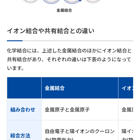
イオン結合や共有結合との違い
化学結合には、上述した金属結合のほかにイオン結合と
共有結合があり、それぞれの違いは下表のようになって
います。
金属結合
イオン
組み合わせ
金属原子と金属原子
金属原
自由電子と陽イオンのクーロン
陽イオ
結合方法
力(静電気力)
力(静電