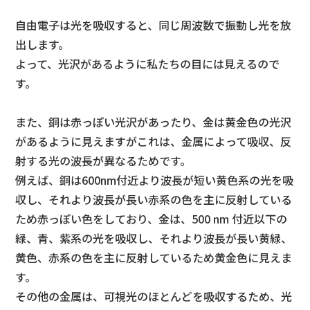
自由電子は光を吸収すると、同じ周波数で振動し光を放
出します。
よって、光沢があるように私たちの目には見えるので
す。
また、銅は赤っぽい光沢があったり、金は黄金色の光沢
があるように見えますがこれは、金属によって吸収、反
射する光の波長が異なるためです。
例えば、銅は600nm付近より波長が短い黄色系の光を吸
収し、それより波長が長い赤系の色を主に反射している
ため赤っぽい色をしており、金は、500 nm 付近以下の
緑、青、紫系の光を吸収し、それより波長が長い黄緑、
黄色、赤系の色を主に反射しているため黄金色に見えま
す。
その他の金属は、可視光のほとんどを吸収するため、光