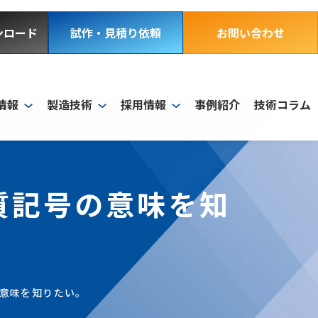
ンロード
試作・見積り依頼
お問い合わせ
情報
製造技術
採用情報
事例紹介
技術コラム
質記号の意味を知
意味を知りたい。