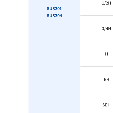
1/2H
SUS301
SUS304
3/4H
H
EH
SEH