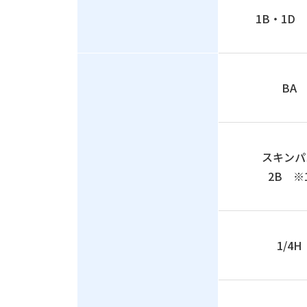
1B・1D 
BA
スキンパ
2B ※
1/4H