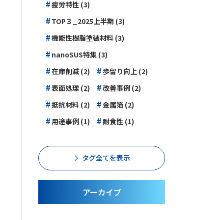
#
疲労特性 (3)
#
TOP３_2025上半期 (3)
#
機能性樹脂塗装材料 (3)
#
nanoSUS特集 (3)
#
#
在庫削減 (2)
歩留り向上 (2)
#
#
表面処理 (2)
改善事例 (2)
#
#
抵抗材料 (2)
金属箔 (2)
#
#
用途事例 (1)
耐食性 (1)
タグ全てを表示
アーカイブ