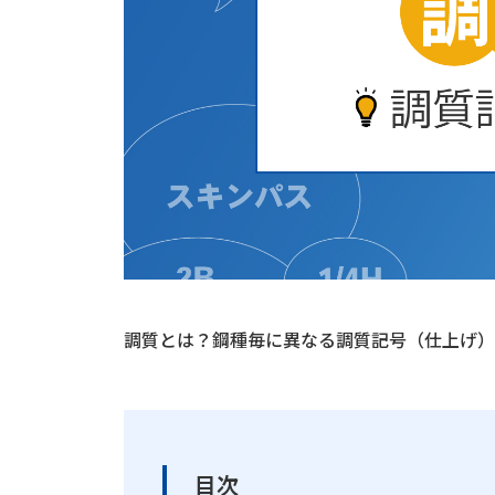
調質とは？鋼種毎に異なる調質記号（仕上げ）
目次