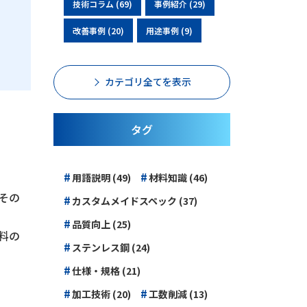
技術コラム (69)
事例紹介 (29)
改善事例 (20)
用途事例 (9)
カテゴリ全てを表示
タグ
#
#
用語説明 (49)
材料知識 (46)
その
#
カスタムメイドスペック (37)
#
品質向上 (25)
料の
#
ステンレス鋼 (24)
#
仕様・規格 (21)
#
#
加工技術 (20)
工数削減 (13)