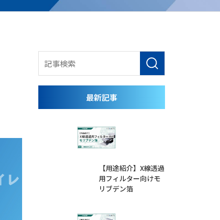
最新記事
【用途紹介】X線透過
用フィルター向けモ
リブデン箔