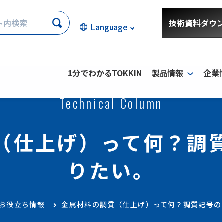
技術資料ダウ
Language
1分でわかるTOKKIN
製品情報
企業
Technical Column
（仕上げ）って何？調
りたい。
お役立ち情報
金属材料の調質（仕上げ）って何？調質記号の