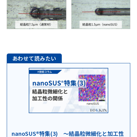
nanoSUS®特集(3) ～結晶粒微細化と加工性