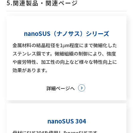
5.関連製品・関連ページ
nanoSUS（ナノサス）シリーズ
金属材料の結晶粒径を1μm程度にまで微細化した
ステンレス鋼です。微細組織の制御により、強度
や疲労特性、加工性の向上など様々な特性向上に
効果があります。
詳細ページへ
nanoSUS 304
母材にSUS304を使用したnanoSUSです。