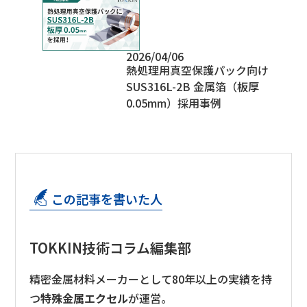
2026/04/06
熱処理用真空保護パック向け
SUS316L-2B 金属箔（板厚
0.05mm）採用事例
この記事を書いた人
TOKKIN技術コラム編集部
精密金属材料メーカーとして80年以上の実績を持
つ
特殊金属エクセル
が運営。