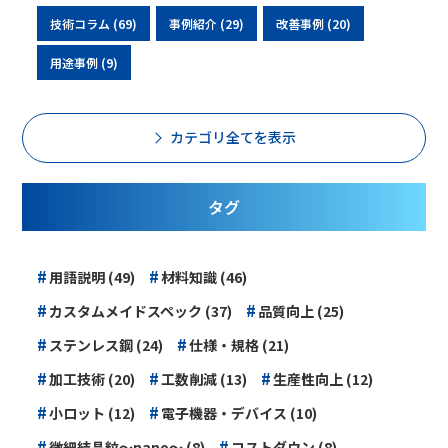
技術コラム (69)
事例紹介 (29)
改善事例 (20)
用途事例 (9)
カテゴリ全てを表示
タグ
#
#
用語説明 (49)
材料知識 (46)
#
#
カスタムメイドスペック (37)
品質向上 (25)
#
#
ステンレス鋼 (24)
仕様・規格 (21)
#
#
#
加工技術 (20)
工数削減 (13)
生産性向上 (12)
#
#
小ロット (12)
電子機器・デバイス (10)
#
#
微細結晶粒～nano～ (8)
コストダウン (8)