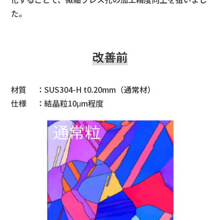
た。
改善前
材質 ：SUS304-H t0.20mm（通常材）
仕様 ：結晶粒10μm程度