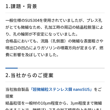
1.課題・背景
一般仕様のSUS304を使用されていましたが、プレス孔
がとても微細なため、孔加工時の周辺の結晶粒脱落によ
り、孔の輪郭が不安定になっていました。
合格品においても、流路（孔側面）の微細な表面粗さや
噴出口の凹凸によりガソリンの噴霧方向が定まらず、燃
費に影響を及ぼしていました。
2.当社からのご提案
当社独自製品
「超微細粒ステンレス鋼 nanoSUS」
をご
提案
結晶粒径を一般材の10μm程度から、3μm程度まで微細
化することで、微細プレス孔の加工精度向上を狙いまし